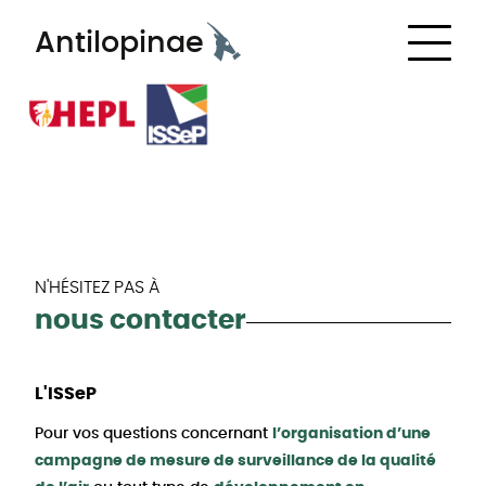
Navigation
Antilopinae
principale
Contact
N'HÉSITEZ PAS À
nous contacter
Les
L'ISSeP
informations
Pour vos questions concernant
l’organisation d’une
campagne de mesure de surveillance de la qualité